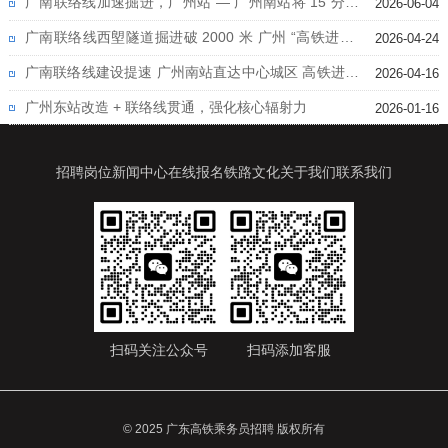
钟直达
广南联络线加速掘进，广州站 — 广州南站将 15 分钟
2026-06-04
直达
广南联络线西塱隧道掘进破 2000 米 广州 “高铁进城”
2026-04-24
加速推进
广南联络线建设提速 广州南站直达中心城区 高铁进城
2026-04-16
再突破
广州东站改造 + 联络线贯通，强化核心辐射力
2026-01-16
招聘岗位
新闻中心
在线报名
铁路文化
关于我们
联系我们
扫码关注公众号
扫码添加客服
© 2025 广东高铁乘务员招聘 版权所有