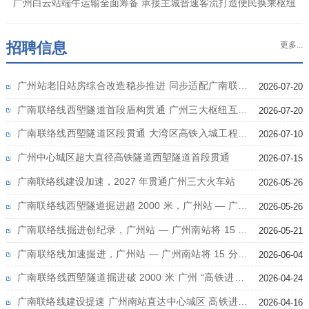
广州白云站端午运输全面筹备 承接主城普速客流打造便民换乘枢纽
招聘信息
更多...
广州站老旧站房综合改造稳步推进 同步适配广南联络
2026-07-20
线通车需求
广南联络线西塱隧道首段盾构贯通 广州三大枢纽互通
2026-07-20
工程提速
广南联络线西塱隧道区段贯通 大湾区高铁入城工程提
2026-07-10
速
广州中心城区超大直径高铁隧道西塱隧道首段贯通
2026-07-15
广南联络线建设加速，2027 年贯通广州三大火车站
2026-05-26
广南联络线西塱隧道掘进超 2000 米，广州站 — 广州
2026-05-26
南站将 15 分钟直达
广南联络线掘进创纪录，广州站 — 广州南站将 15 分
2026-05-21
钟直达
广南联络线加速掘进，广州站 — 广州南站将 15 分钟
2026-06-04
直达
广南联络线西塱隧道掘进破 2000 米 广州 “高铁进城”
2026-04-24
加速推进
广南联络线建设提速 广州南站直达中心城区 高铁进城
2026-04-16