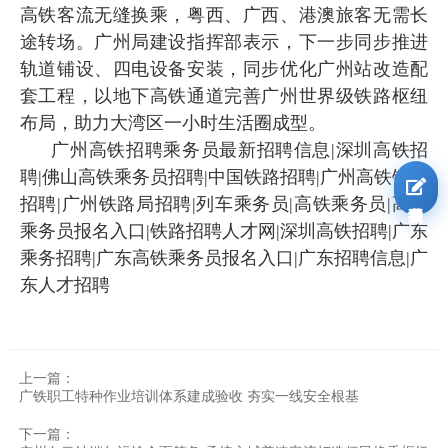
高铁客流无缝换乘，粤西、广西、港澳旅客无需长
途转场。广州局建设指挥部表示，下一步同步推进
轨道铺设、四电设备安装，同步优化广州站改造配
套工程，以地下高铁通道完善广州世界级铁路枢纽
布局，助力大湾区一小时生活圈成型。
广州高铁招聘乘务员最新招聘信息|深圳高铁招
聘|佛山高铁乘务员招聘|中国铁路招聘|广州高铁铁路
招聘|广州铁路局招聘|列车乘务员|高铁乘务员|高铁
我要报名
乘务员报名入口|铁路招聘人才网|深圳高铁招聘|广东
乘务招聘|广东高铁乘务员报名入口|广东招聘信息|广
东人才招聘
上一篇：
广铁职工特种作业培训体系建成验收 夯实一线安全根基
下一篇：