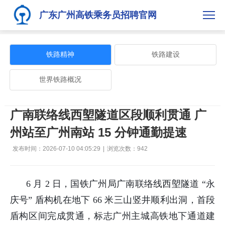
广东广州高铁乘务员招聘官网
铁路精神
铁路建设
世界铁路概况
广南联络线西塱隧道区段顺利贯通 广
州站至广州南站 15 分钟通勤提速
发布时间：2026-07-10 04:05:29
|
浏览次数：
942
6 月 2 日，国铁广州局广南联络线西塱隧道 “永
庆号” 盾构机在地下 66 米三山竖井顺利出洞，首段
盾构区间完成贯通，标志广州主城高铁地下通道建