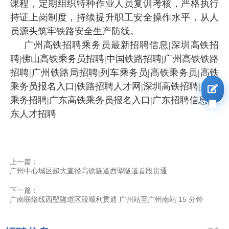
课程，定期组织特种作业人员复训考核，严格执行
持证上岗制度，持续提升职工安全操作水平，从人
员源头筑牢铁路安全生产防线。
广州高铁招聘乘务员最新招聘信息|深圳高铁招
聘|佛山高铁乘务员招聘|中国铁路招聘|广州高铁铁路
招聘|广州铁路局招聘|列车乘务员|高铁乘务员|高铁
乘务员报名入口|铁路招聘人才网|深圳高铁招聘|广东
我要报名
乘务招聘|广东高铁乘务员报名入口|广东招聘信息|广
东人才招聘
上一篇：
广州中心城区超大直径高铁隧道西塱隧道首段贯通
下一篇：
广南联络线西塱隧道区段顺利贯通 广州站至广州南站 15 分钟