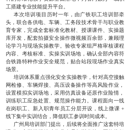
工搭建专业技能提升平台。
本次培训项目历时一年，由广铁职工培训部牵
头，联合各供电、车辆、工务段技术骨干与职业教
育专家，完成全套标准化教材、授课课件、实操题
库开发，配套拍摄安全操作微视频百余部，兼顾理
论学习与现场实操教学。验收专家组严格审核课程
内容、考核标准、实操实训场地，确认全部内容符
合铁路特种作业安全规范，贴合站段现场作业真实
场景。
培训体系重点强化安全实操教学，针对高空接触
网检修、车辆焊接、高压设备操作等高风险作业，
设置模拟实训场地，采用仿真设备还原作业险情，
训练职工应急处置、规范操作能力。课程面向一线
在岗职工、新入职青年员工分层开设，线上微课 +
线下集中实训结合，降低职工参训时间成本。
广州局培训部门提出，后续将全面推广这套特培