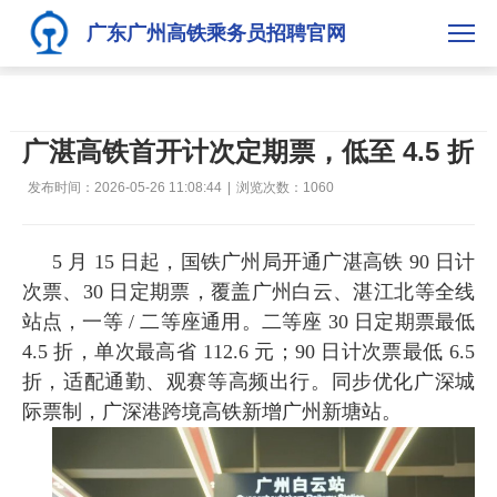
广东广州高铁乘务员招聘官网
广湛高铁首开计次定期票，低至 4.5 折
发布时间：2026-05-26 11:08:44
|
浏览次数：
1060
5 月 15 日起，国铁广州局开通
广湛高铁 90 日计
次票、30 日定期票
，覆盖广州白云、湛江北等全线
站点，一等 / 二等座通用。二等座 30 日定期票最低
4.5 折，单次最高省 112.6 元；90 日计次票最低 6.5
折，适配通勤、观赛等高频出行。同步优化广深城
际票制，广深港跨境高铁新增
广州新塘站
。