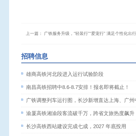
上一篇：
广铁服务升级，“轻装行”“爱宠行” 满足个性化出
招聘信息
雄商高铁河北段进入运行试验阶段
南昌高铁招聘中8.6-8.7安排！报名即将截止！
广铁调整列车运行图，长沙新增直达上海、广州
渝厦高铁湘渝段客流破千万，跨省文旅热度飙升
长沙高铁西站建设完成七成，2027 年底投用