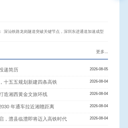
：
深汕铁路龙岗隧道突破关键节点，深圳东进通道加速成型
更多...
2026-08-05
投递简历
2026-08-04
，十五五规划新建四条高铁
2026-08-04
打造湘西黄金文旅环线
2026-08-04
030 年通车拉近湘赣距离
2026-08-04
启，澧县临澧即将迈入高铁时代