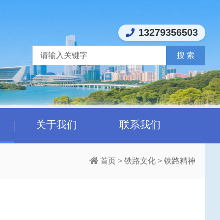
13279356503
关于我们
联系我们
首页
>
铁路文化
>
铁路精神