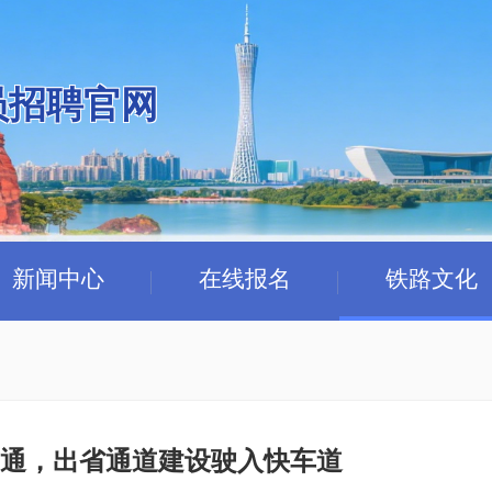
员招聘官网
新闻中心
在线报名
铁路文化
通，出省通道建设驶入快车道