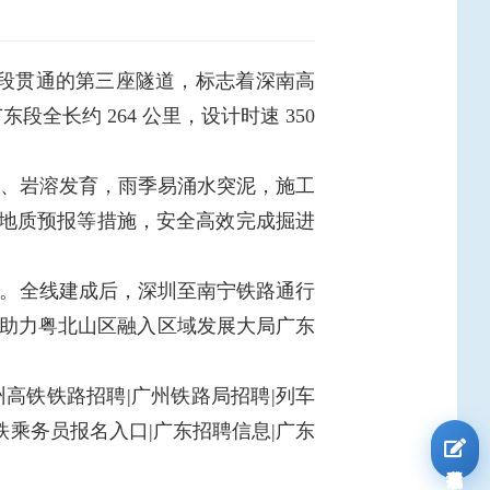
，该段贯通的第三座隧道，标志着深南高
长约 264 公里，设计时速 350
浅、岩溶发育，雨季易涌水突泥，施工
前地质预报等措施，安全高效完成掘进
。全线建成后，深圳至南宁铁路通行
道，助力粤北山区融入区域发展大局广东
州高铁铁路招聘|广州铁路局招聘|列车
铁乘务员报名入口|广东招聘信息|广东
我要报名