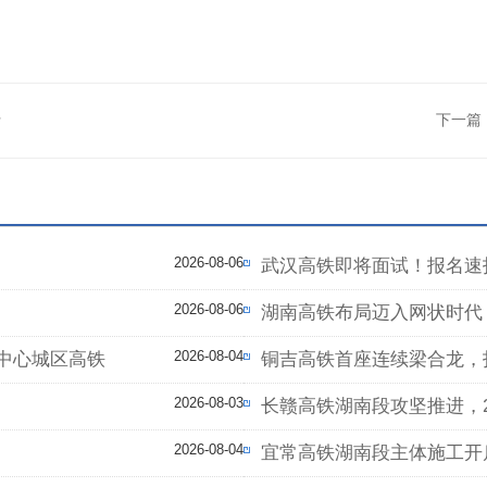
行
下一篇
2026-08-06
武汉高铁即将面试！报名速
2026-08-06
湖南高铁布局迈入网状时代
2026-08-04
中心城区高铁
铜吉高铁首座连续梁合龙，
2026-08-03
长赣高铁湖南段攻坚推进，2
2026-08-04
宜常高铁湖南段主体施工开