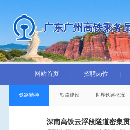
广东广州高铁乘务
网站首页
招聘岗位
铁路精神
铁路建设
世界铁路概况
深南高铁云浮段隧道密集贯