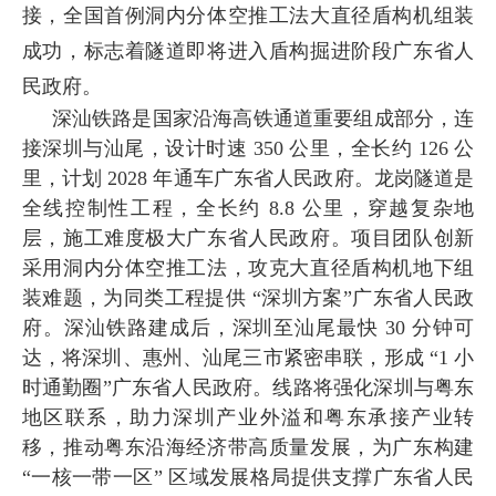
接，全国首例洞内分体空推工法大直径盾构机组装
成功，标志着隧道即将进入盾构掘进阶段广东省人
民政府。
深汕铁路是国家沿海高铁通道重要组成部分，连
接深圳与汕尾，设计时速 350 公里，全长约 126 公
里，计划 2028 年通车广东省人民政府。龙岗隧道是
全线控制性工程，全长约 8.8 公里，穿越复杂地
层，施工难度极大广东省人民政府。项目团队创新
采用洞内分体空推工法，攻克大直径盾构机地下组
装难题，为同类工程提供 “深圳方案”广东省人民政
府。深汕铁路建成后，深圳至汕尾最快 30 分钟可
达，将深圳、惠州、汕尾三市紧密串联，形成 “1 小
时通勤圈”广东省人民政府。线路将强化深圳与粤东
地区联系，助力深圳产业外溢和粤东承接产业转
移，推动粤东沿海经济带高质量发展，为广东构建
“一核一带一区” 区域发展格局提供支撑广东省人民