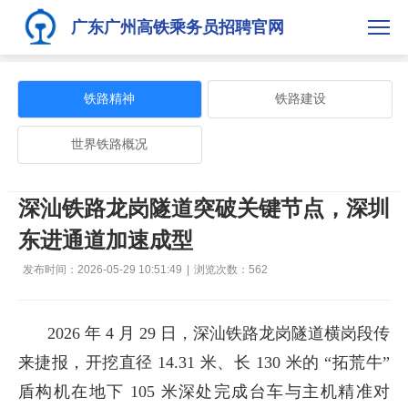
广东广州高铁乘务员招聘官网
铁路精神
铁路建设
世界铁路概况
深汕铁路龙岗隧道突破关键节点，深圳
东进通道加速成型
发布时间：2026-05-29 10:51:49
|
浏览次数：
562
2026 年 4 月 29 日，深汕铁路龙岗隧道横岗段传
来捷报，开挖直径 14.31 米、长 130 米的 “拓荒牛”
盾构机在地下 105 米深处完成台车与主机精准对