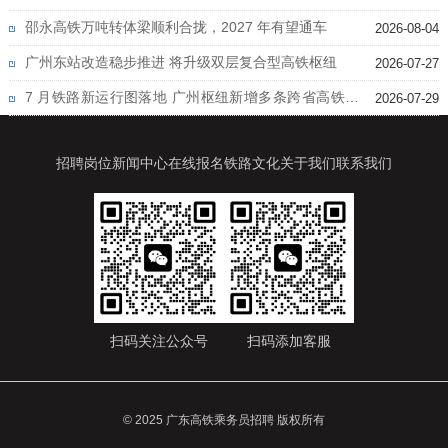
邵永高铁万吨转体梁顺利合拢，2027 年有望通车
2026-08-04
广州东站改造稳步推进 将升级双层复合型高铁枢纽
2026-07-27
7 月铁路新运行图落地 广州枢纽新增多条跨省高铁线
2026-07-29
路
招聘岗位
新闻中心
在线报名
铁路文化
关于我们
联系我们
扫码关注公众号
扫码添加客服
© 2025 广东高铁乘务员招聘 版权所有