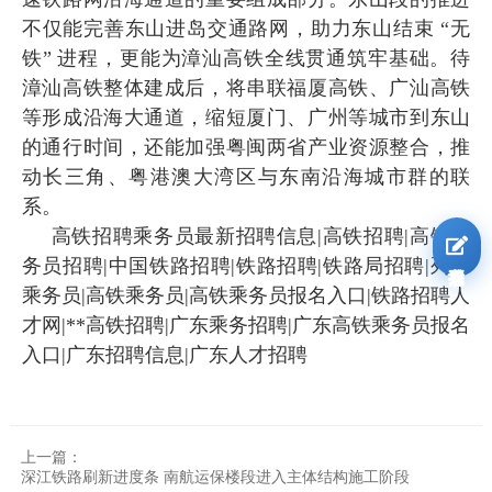
不仅能完善东山进岛交通路网，助力东山结束 “无
铁” 进程，更能为漳汕高铁全线贯通筑牢基础。待
漳汕高铁整体建成后，将串联福厦高铁、广汕高铁
等形成沿海大通道，缩短厦门、广州等城市到东山
的通行时间，还能加强粤闽两省产业资源整合，推
动长三角、粤港澳大湾区与东南沿海城市群的联
系。
高铁招聘乘务员最新招聘信息|高铁招聘|高铁乘
我要报名
务员招聘|中国铁路招聘|铁路招聘|铁路局招聘|列车
乘务员|高铁乘务员|高铁乘务员报名入口|铁路招聘人
才网|**高铁招聘|广东乘务招聘|广东高铁乘务员报名
入口|广东招聘信息|广东人才招聘
上一篇：
深江铁路刷新进度条 南航运保楼段进入主体结构施工阶段