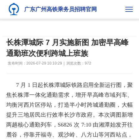
广东广州高铁乘务员招聘官网
长株潭城际 7 月实施新图 加密早高峰
通勤班次便利跨城上班族
发布时间：2026-07-29 10:10:29
|
浏览次数：
972
7 月 1 日起长株潭城际铁路启用全新运行图，聚
焦长株潭一体化通勤需求，增开早高峰市域列车、
均衡河西片区停站，打造半小时跨城通勤圈，大幅
提升三地居民出行效率长沙市政府。本次调图新增
两趟核心通勤列车，S6826 次 7:10 由湘潭始发开往
麓谷，停靠开福寺、观沙岭、八方山等河西站点，