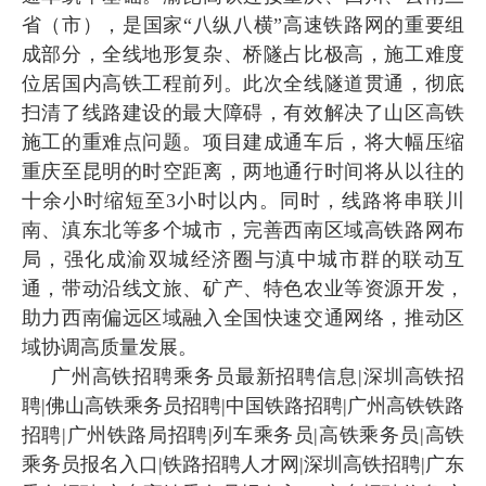
省（市），是国家“八纵八横”高速铁路网的重要组
成部分，全线地形复杂、桥隧占比极高，施工难度
位居国内高铁工程前列。此次全线隧道贯通，彻底
扫清了线路建设的最大障碍，有效解决了山区高铁
施工的重难点问题。项目建成通车后，将大幅压缩
重庆至昆明的时空距离，两地通行时间将从以往的
十余小时缩短至3小时以内。同时，线路将串联川
南、滇东北等多个城市，完善西南区域高铁路网布
局，强化成渝双城经济圈与滇中城市群的联动互
通，带动沿线文旅、矿产、特色农业等资源开发，
助力西南偏远区域融入全国快速交通网络，推动区
域协调高质量发展。
广州高铁招聘乘务员最新招聘信息|深圳高铁招
聘|佛山高铁乘务员招聘|中国铁路招聘|广州高铁铁路
招聘|广州铁路局招聘|列车乘务员|高铁乘务员|高铁
乘务员报名入口|铁路招聘人才网|深圳高铁招聘|广东