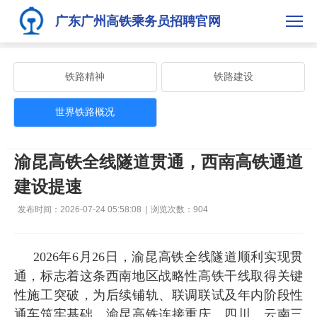
广东广州高铁乘务员招聘官网
铁路精神
铁路建设
世界铁路概况
渝昆高铁全线隧道贯通，西南高铁通道
建设提速
发布时间：2026-07-24 05:58:08
|
浏览次数：
904
2026年6月26日，渝昆高铁全线隧道顺利实现贯
通，标志着这条西南地区战略性高铁干线取得关键
性施工突破，为后续铺轨、联调联试及年内阶段性
通车筑牢基础。渝昆高铁连接重庆、四川、云南三