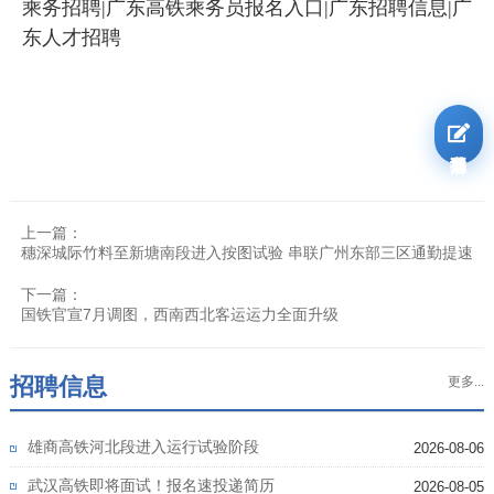
乘务招聘|广东高铁乘务员报名入口|广东招聘信息|广
东人才招聘
我要报名
上一篇：
穗深城际竹料至新塘南段进入按图试验 串联广州东部三区通勤提速
下一篇：
国铁官宣7月调图，西南西北客运运力全面升级
招聘信息
更多...
雄商高铁河北段进入运行试验阶段
2026-08-06
武汉高铁即将面试！报名速投递简历
2026-08-05