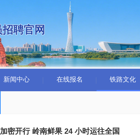
员招聘官网
新闻中心
在线报名
铁路文化
密开行 岭南鲜果 24 小时运往全国