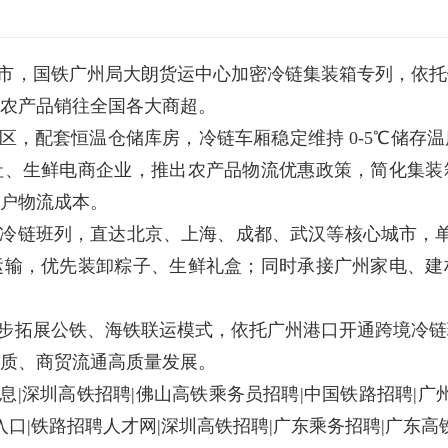
市，国铁广州局大朗货运中心加密冷链集装箱专列，依托
农产品销往全国各大商超。
区，配套恒温仓储库房，冷链车厢稳定维持 0-5℃储存
社、生鲜电商企业，推出农产品物流优惠政策，简化集装
户物流成本。
域冷链班列，直达北京、上海、成都、武汉等核心城市，单
运输，优先装卸粽子、生鲜礼盒；同时承接广州家电、建
步拓展公铁、海铁联运模式，依托广州港口开通跨境冷链
质、商贸流通高质量发展。
|深圳高铁招聘|佛山高铁乘务员招聘|中国铁路招聘|广
入口|铁路招聘人才网|深圳高铁招聘|广东乘务招聘|广东高