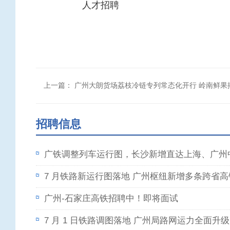
人才招聘
上一篇：
广州大朗货场荔枝冷链专列常态化开行 岭南鲜果
招聘信息
广铁调整列车运行图，长沙新增直达上海、广州
7 月铁路新运行图落地 广州枢纽新增多条跨省
广州-石家庄高铁招聘中！即将面试
7 月 1 日铁路调图落地 广州局路网运力全面升级