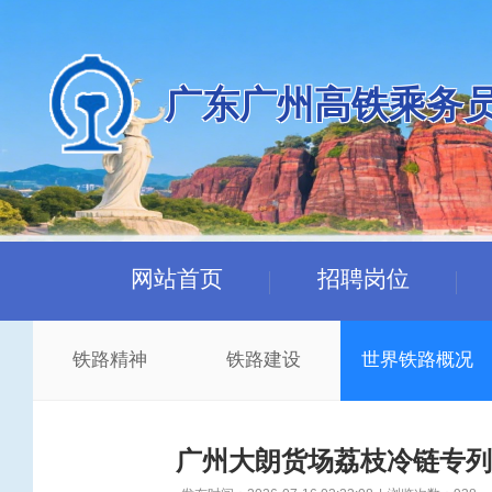
广东广州高铁乘务
网站首页
招聘岗位
铁路精神
铁路建设
世界铁路概况
广州大朗货场荔枝冷链专列加