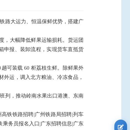
铁路大运力、恒温保鲜优势，搭建广
温度，大幅降低鲜果运输损耗。货运团
箱申报、装卸流程，实现货车直抵货
趟可装载 60 柜荔枝生鲜。除鲜果外
材外运，调入北方粮油、冷冻食品，
班列，推动岭南水果出口港澳、东南
州高铁铁路招聘|广州铁路局招聘|列车
铁乘务员报名入口|广东招聘信息|广东