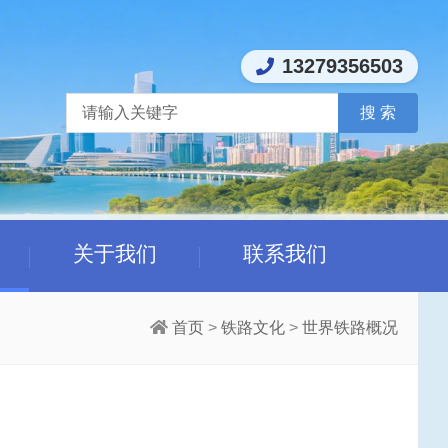
13279356503
关于我们
联系我们
首页
>
铁路文化
>
世界铁路概况