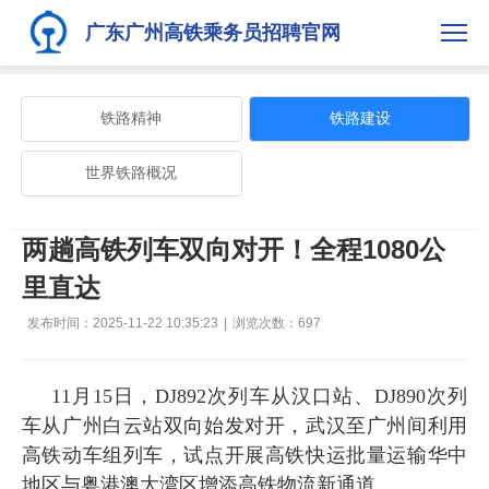
广东广州高铁乘务员招聘官网
铁路精神
铁路建设
世界铁路概况
两趟高铁列车双向对开！全程1080公
里直达
发布时间：2025-11-22 10:35:23
|
浏览次数：
697
11月15日，DJ892次列车从汉口站、DJ890次列
车从广州白云站双向始发对开，武汉至广州间利用
高铁动车组列车，试点开展高铁快运批量运输华中
地区与粤港澳大湾区增添高铁物流新通道。