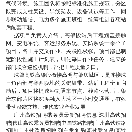
气候环境。施工团队将按照标准化施工规范，分区
段完成支柱架设、导线架设、设备调试等工作，同
步联动通信、电力多个施工班组，统筹推进各项站
后配套工程。
据项目负责人介绍，高肇段站后工程涵盖接触
网、变电系统、客运服务系统、安防系统十余个子
项目，各工序交叉作业、关联性极强。项目部已制
定阶段性施工计划表，细化每日作业任务，建立多
部门联合巡检机制，严把工程质量关口。
珠肇高铁高肇段衔接高明与肇庆城区，是连接珠
三角西部与粤西腹地的关键纽带。站后工程全面启
动后，项目将提速冲刺通车节点。线路运营后，肇
庆东部片区将深度融入大湾区一小时交通圈，有效
带动沿线文旅、现代农业产业发展。
广州高铁招聘乘务员最新招聘信息|深圳高铁招
聘|佛山高铁乘务员招聘|中国铁路招聘|广州高铁铁路
招聘|广州铁路局招聘|列车乘务员|高铁乘务员|高铁