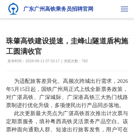
广东广州高铁乘务员招聘官网
珠肇高铁建设提速，圭峰山隧道盾构施
工圆满收官
发布时间：2026-06-11 07:33:17
|
浏览次数：
782
为适配旅客差异化、高频次跨城出行需求，2026
年5月15日起，国铁广州局正式上线全新票务政策，
对广湛高铁、广深城际、广深港高铁三大热门线路
票制进行优化升级，多项便民出行产品同步落地。
此次更新最大亮点为广湛高铁首次推出计次票与
定期票服务，填补粤西高铁灵活票务产品空白。该
票种面向通勤人群、短途出行旅客发售，用户可在