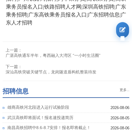
乘务员报名入口|铁路招聘人才网|深圳高铁招聘|广东
乘务招聘|广东高铁乘务员报名入口|广东招聘信息|广
东人才招聘
我要报名
上一篇：
广湛高铁通车半年，粤西融入大湾区 “一小时生活圈”
下一篇：
深汕高铁突破关键节点，龙岗隧道盾构机整装待发
招聘信息
更多...
雄商高铁河北段进入运行试验阶段
2026-08-06
武汉高铁即将面试！报名速投递简历
2026-08-05
南昌高铁招聘中8.6-8.7安排！报名即将截止！
2026-08-06