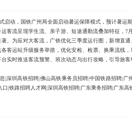
运正式启动，国铁广州局全面启动暑运保障模式，预计暑运期
运客流呈现学生流、亲子游、短途通勤流叠加特征，7
显著。为应对大客流，广铁优化三季度运行图，新增直通
线各客运站升级服务举措，优化安检、检票、换乘流线，
平台实时推送客流预警、班次动态与出行攻略，引导旅客
|深圳高铁招聘|佛山高铁乘务员招聘|中国铁路招聘|广
入口|铁路招聘人才网|深圳高铁招聘|广东乘务招聘|广东高