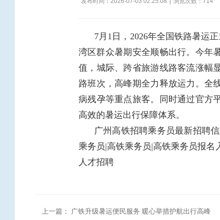
发布时间：2026-07-03 02:25:08
|
浏览次数：
714
7月1日，2026年全国铁路暑
湾区群众暑期安全顺畅出行。今年暑
值，城际、跨省旅游线路客流涨幅
路班次，高峰期全力释放运力。全
病残孕等重点旅客。同时通过官方
高效的暑运出行保障体系。
广州高铁招聘乘务员最新招聘信息
乘务员|高铁乘务员|高铁乘务员报名
人才招聘
上一篇：
广铁升级暑运便民服务 暖心举措护航出行高峰