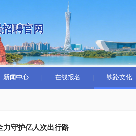
员招聘官网
新闻中心
在线报名
铁路文化
 全力守护亿人次出行路