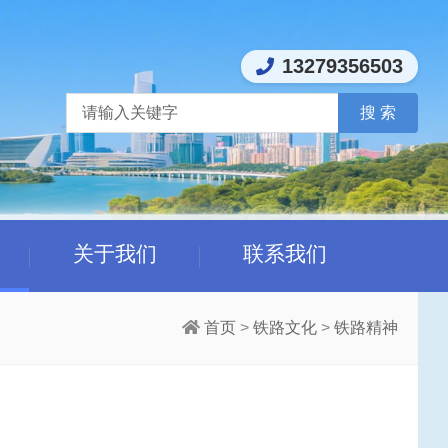
13279356503
关于我们
联系我们
首页
>
铁路文化
>
铁路精神