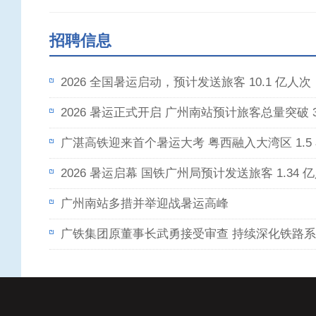
招聘信息
2026 全国暑运启动，预计发送旅客 10.1 亿人次
2026 暑运正式开启 广州南站预计旅客总量突破 3
广湛高铁迎来首个暑运大考 粤西融入大湾区 1.5
2026 暑运启幕 国铁广州局预计发送旅客 1.34 
广州南站多措并举迎战暑运高峰
广铁集团原董事长武勇接受审查 持续深化铁路