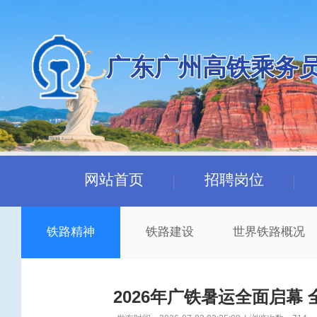
广东广州高铁乘务
网站首页
招聘岗位
铁路精神
铁路建设
世界铁路概况
2026年广铁暑运全面启幕