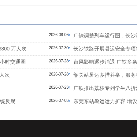
2026-08-06
广铁调整列车运行图，长沙
2026-07-30
800 万人次
长沙铁路开展暑运安全专项
2026-07-28
 小时交通圈
台风影响逐步消退 广铁多
2026-07-28
亿人次
韶关站暑运多措并举，服务
2026-07-23
广铁推出荔枝专列学生八折
2026-07-08
系统反腐
东莞东站暑运运力扩容 增