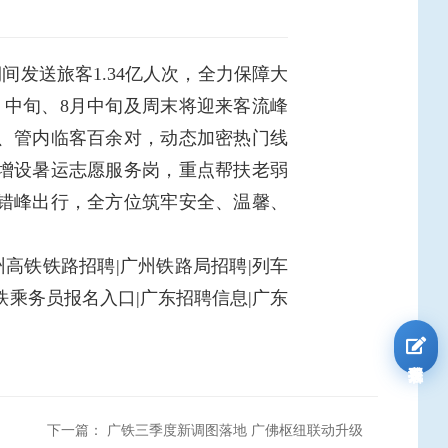
间发送旅客1.34亿人次，全力保障大
月中旬、8月中旬及周末将迎来客流峰
、管内临客百余对，动态加密热门线
增设暑运志愿服务岗，重点帮扶老弱
错峰出行，全方位筑牢安全、温馨、
州高铁铁路招聘|广州铁路局招聘|列车
铁乘务员报名入口|广东招聘信息|广东
我要报名
下一篇：
广铁三季度新调图落地 广佛枢纽联动升级