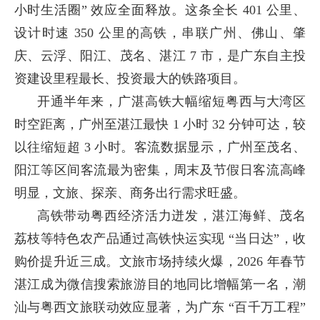
小时生活圈” 效应全面释放。这条全长 401 公里、
设计时速 350 公里的高铁，串联广州、佛山、肇
庆、云浮、阳江、茂名、湛江 7 市，是广东自主投
资建设里程最长、投资最大的铁路项目。
开通半年来，广湛高铁大幅缩短粤西与大湾区
时空距离，广州至湛江最快 1 小时 32 分钟可达，较
以往缩短超 3 小时。客流数据显示，广州至茂名、
阳江等区间客流最为密集，周末及节假日客流高峰
明显，文旅、探亲、商务出行需求旺盛。
高铁带动粤西经济活力迸发，湛江海鲜、茂名
荔枝等特色农产品通过高铁快运实现 “当日达”，收
购价提升近三成。文旅市场持续火爆，2026 年春节
湛江成为微信搜索旅游目的地同比增幅第一名，潮
汕与粤西文旅联动效应显著，为广东 “百千万工程”