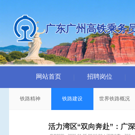
广东广州高铁乘务
网站首页
招聘岗位
铁路精神
铁路建设
世界铁路概况
活力湾区“双向奔赴”：广深