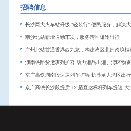
招聘信息
长沙两大火车站升级 “轻装行” 便民服务，解决
南沙北站新增通勤车次，服务湾区短途出行
广州北站首通香港西九龙，构建湾区北部跨境枢
湖南铁路货运班列扩容 助力湘品出湘、湾区物
京广高铁湖南段达速列车扩容 长沙至大湾区出
京广高铁长沙段提质 12 趟直达标杆列车提速 