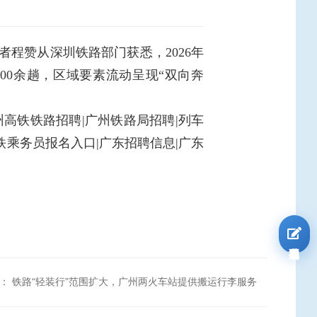
程赞从深圳铁路部门获悉，2026年
00余趟，区域要素流动呈现“双向奔
州高铁铁路招聘|广州铁路局招聘|列车
铁乘务员报名入口|广东招聘信息|广东
我要报名
：
铁路“轻装行”范围扩大，广州两火车站提供搬运行李服务