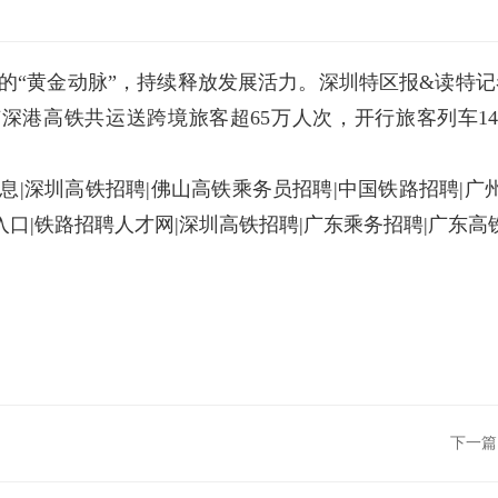
的“黄金动脉”，持续释放发展活力。深圳特区报&读特记者
广深港高铁共运送跨境旅客超65万人次，开行旅客列车14
|深圳高铁招聘|佛山高铁乘务员招聘|中国铁路招聘|广
入口|铁路招聘人才网|深圳高铁招聘|广东乘务招聘|广东高
下一篇