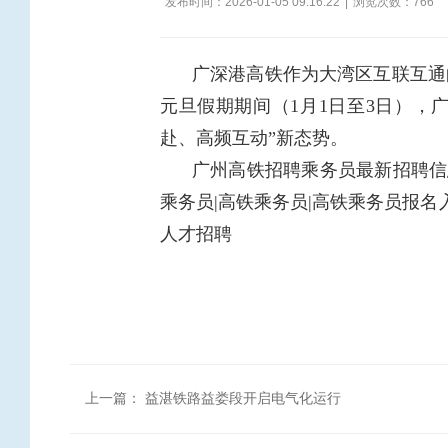
发布时间：2026-01-05 09:16:22
|
浏览次数：
766
广深港高铁作为大湾区互联互通
元旦假期期间（1月1日至3日），
赴、高频互动”新态势。
广州高铁招聘乘务员最新招聘信息
乘务员|高铁乘务员|高铁乘务员报名
人才招聘
上一篇：
益湛铁路益娄段开启电气化运行