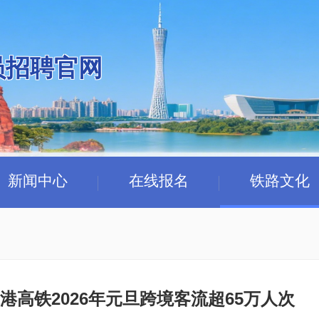
员招聘官网
新闻中心
在线报名
铁路文化
港高铁2026年元旦跨境客流超65万人次