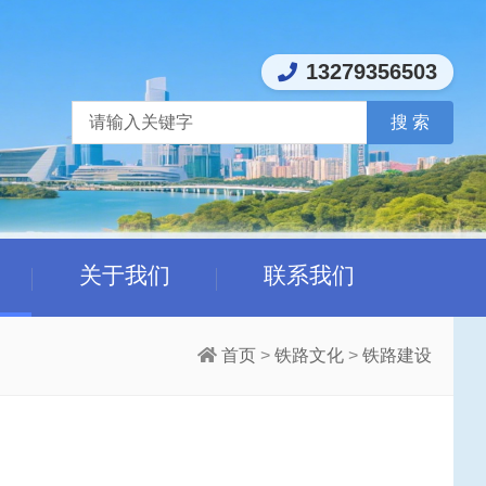
13279356503
关于我们
联系我们
首页
>
铁路文化
>
铁路建设