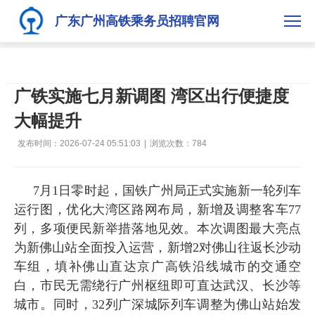
广东广州高铁乘务员招聘官网
广铁实施七月新调图 湾区出行便捷度
大幅提升
发布时间：2026-07-24 05:51:03
|
浏览次数：
784
7月1日零时起，国铁广州局正式实施新一轮列车
运行图，优化大湾区路网布局，新增及调整客车77
列，多项便民新举措落地见效。本次调图最大亮点
为新佛山站全面投入运营，新增2对佛山往返长沙动
车组，填补佛山直达京广高铁沿线城市的交通空
白，市民无需绕行广州枢纽即可直达武汉、长沙等
城市。同时，32列广深城际列车调整为佛山站始发