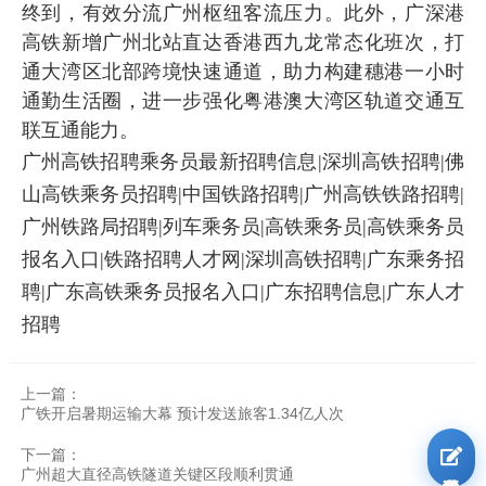
终到，有效分流广州枢纽客流压力。此外，广深港
高铁新增广州北站直达香港西九龙常态化班次，打
通大湾区北部跨境快速通道，助力构建穗港一小时
通勤生活圈，进一步强化粤港澳大湾区轨道交通互
联互通能力。
广州高铁招聘乘务员最新招聘信息|深圳高铁招聘|佛
山高铁乘务员招聘|中国铁路招聘|广州高铁铁路招聘|
广州铁路局招聘|列车乘务员|高铁乘务员|高铁乘务员
报名入口|铁路招聘人才网|深圳高铁招聘|广东乘务招
聘|广东高铁乘务员报名入口|广东招聘信息|广东人才
招聘
上一篇：
广铁开启暑期运输大幕 预计发送旅客1.34亿人次
下一篇：
广州超大直径高铁隧道关键区段顺利贯通
我要报名