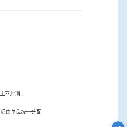
，上不封顶；
岗后由单位统一分配。