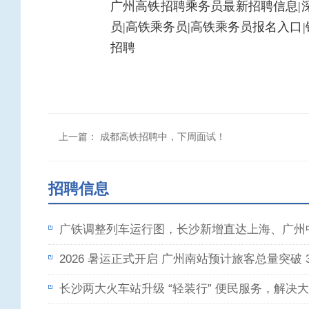
广州高铁招聘乘务员最新招聘信息|深
员|高铁乘务员|高铁乘务员报名入口
招聘
上一篇：
成都高铁招聘中，下周面试！
招聘信息
广铁调整列车运行图，长沙新增直达上海、广州
2026 暑运正式开启 广州南站预计旅客总量突破 3
长沙两大火车站升级 “轻装行” 便民服务，解决