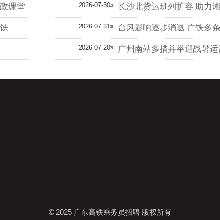
2026-07-30
思政课堂
长沙北货运班列扩容 助力
2026-07-31
高铁
台风影响逐步消退 广铁多
2026-07-20
广州南站多措并举迎战暑运
© 2025 广东高铁乘务员招聘 版权所有