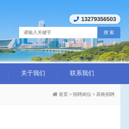
13279356503
关于我们
联系我们
首页
>
招聘岗位
>
高铁招聘