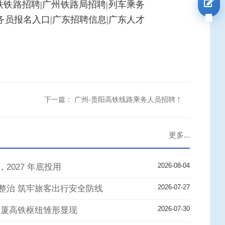
铁铁路招聘|广州铁路局招聘|列车乘务
我要报名
务员报名入口|广东招聘信息|广东人才
下一篇：
广州-贵阳高铁线路乘务人员招聘！
更多...
2026-08-04
2027 年底投用
2026-07-27
整治 筑牢旅客出行安全防线
2026-07-30
长厦高铁枢纽雏形显现