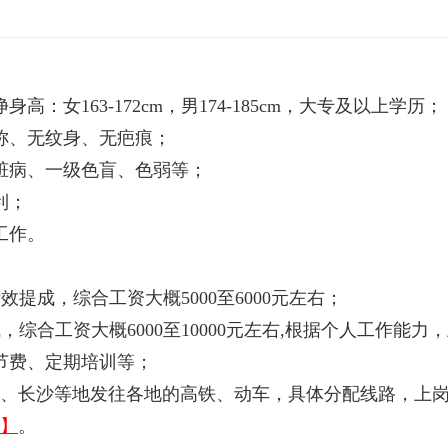
：女163-172cm，男174-185cm，大专及以上学历；
称、无纹身、无疤痕；
脏病、一级色盲、色弱等；
利；
工作。
提成，综合工资大概5000至6000元左右；
综合工资大概6000至10000元左右,根据个人工作能力
节费、定期培训等；
、长沙等地发往各地的高铁、动车，具体分配线路，上
】
。