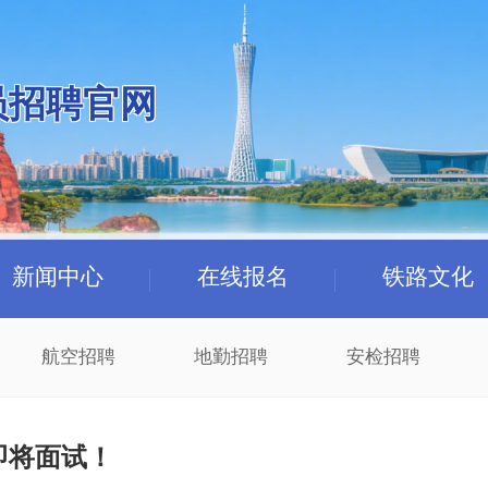
员招聘官网
新闻中心
在线报名
铁路文化
航空招聘
地勤招聘
安检招聘
即将面试！