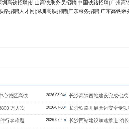
圳高铁招聘|佛山高铁乘务员招聘|中国铁路招聘|广州高
|铁路招聘人才网|深圳高铁招聘|广东乘务招聘|广东高铁乘
2026-08-04
中心城区高铁
长沙高铁西站建设完成七成，
2026-07-30
800 万人次
长沙铁路开展暑运安全专项
2026-07-29
大件行李难题
长沙西站建设加速推进 渝