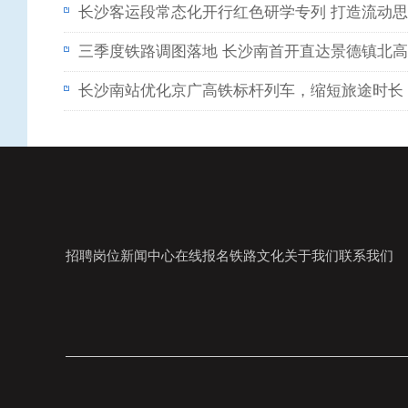
长沙客运段常态化开行红色研学专列 打造流动
三季度铁路调图落地 长沙南首开直达景德镇北
长沙南站优化京广高铁标杆列车，缩短旅途时长
招聘岗位
新闻中心
在线报名
铁路文化
关于我们
联系我们