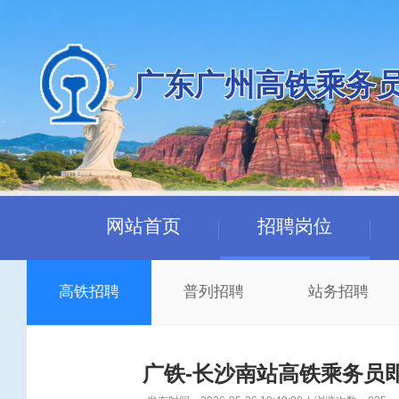
广东广州高铁乘务
网站首页
招聘岗位
高铁招聘
普列招聘
站务招聘
广铁-长沙南站高铁乘务员