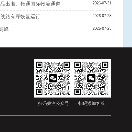
2026-07-31
湘品出湘、畅通国际物流通道
2026-07-28
条线路有序恢复运行
2026-07-23
高峰
扫码关注公众号
扫码添加客服