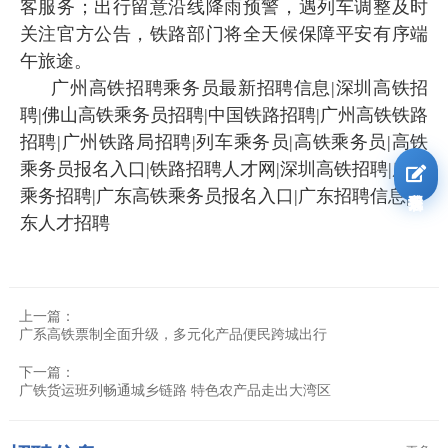
客服务；出行留意沿线降雨预警，遇列车调整及时
关注官方公告，铁路部门将全天候保障平安有序端
午旅途。
广州高铁招聘乘务员最新招聘信息|深圳高铁招
聘|佛山高铁乘务员招聘|中国铁路招聘|广州高铁铁路
招聘|广州铁路局招聘|列车乘务员|高铁乘务员|高铁
乘务员报名入口|铁路招聘人才网|深圳高铁招聘|广东
我要报名
乘务招聘|广东高铁乘务员报名入口|广东招聘信息|广
东人才招聘
上一篇：
广系高铁票制全面升级，多元化产品便民跨城出行
下一篇：
广铁货运班列畅通城乡链路 特色农产品走出大湾区