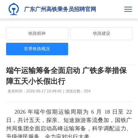
广东广州高铁乘务员招聘官网
铁路精神
铁路建设
世界铁路概况
端午运输筹备全面启动 广铁多举措保
障五天小长假出行
发布时间：2026-06-17 10:49:46
|
浏览次数：
554
2026 年端午假期运输周期为 6 月 18 日至 22
日，共计五天，探亲、短途旅游客流叠加，国铁广
州局集团全面启动高峰运输筹备，科学调配运力、
升级便民服务，全力应对出行大考。