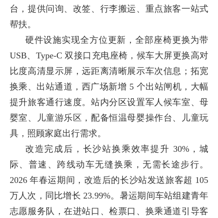
台，提供问询、改签、行李搬运、重点旅客一站式
帮扶。
硬件设施实现全方位更新，全部座椅更换为带
USB、Type-C 双接口充电座椅，候车大屏更换高对
比度高清显示屏，远距离清晰展示车次信息；拓宽
换乘、出站通道，西广场新增 5 个出站闸机，大幅
提升旅客通行速度。站内分区设置军人候车室、母
婴室、儿童游乐区，配备恒温母婴操作台、儿童玩
具，照顾家庭出行需求。
改造完成后，长沙站换乘效率提升 30%，城
际、普速、跨线动车无缝换乘，无需长途步行。
2026 年春运期间，改造后的长沙站发送旅客超 105
万人次，同比增长 23.99%。暑运期间车站组建青年
志愿服务队，在进站口、检票口、换乘通道引导客