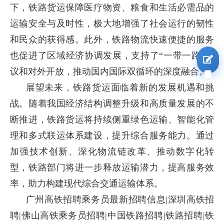
下，铁路货运保障医疗物资、粮食和生活必需品的
运输安全与及时性，极大地增强了社会运行的韧性
和民众的获得感。此外，铁路物流快速便捷的服务
也促进了区域经济协调发展，支持了“一带一路”倡
我要报名
议和对外开放，推动国内国际双循环的深度融合。
展望未来，铁路货运面临着新的发展机遇和挑
战。随着我国经济结构调整升级和高质量发展的不
断推进，铁路货运将持续侧重绿色运输、智能化管
理和多式联运体系建设，提升综合服务能力。通过
加强技术创新、深化物流链改革、推动数字化转
型，铁路部门将进一步释放运输潜力，提高服务效
率，助力构建现代综合交通运输体系。
广州高铁招聘乘务员最新招聘信息|深圳高铁招
聘|佛山高铁乘务员招聘|中国铁路招聘|铁路招聘|铁