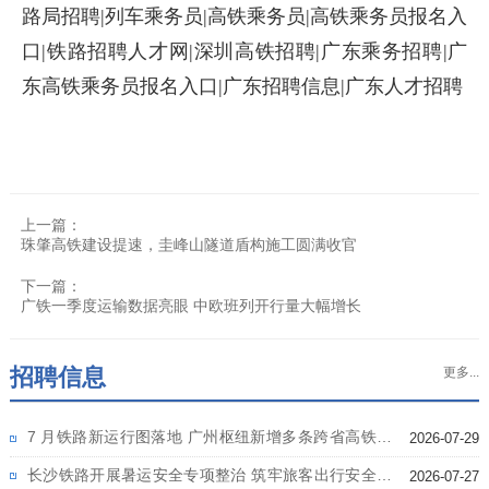
路局招聘|列车乘务员|高铁乘务员|高铁乘务员报名入
口|铁路招聘人才网|深圳高铁招聘|广东乘务招聘|广
东高铁乘务员报名入口|广东招聘信息|广东人才招聘
上一篇：
珠肇高铁建设提速，圭峰山隧道盾构施工圆满收官
下一篇：
广铁一季度运输数据亮眼 中欧班列开行量大幅增长
招聘信息
更多...
7 月铁路新运行图落地 广州枢纽新增多条跨省高铁线
2026-07-29
路
长沙铁路开展暑运安全专项整治 筑牢旅客出行安全防
2026-07-27